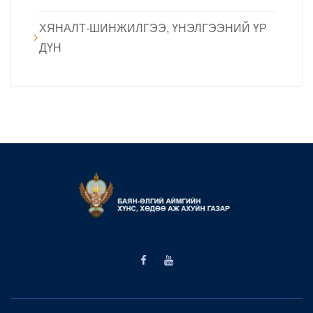
ХЯНАЛТ-ШИНЖИЛГЭЭ, ҮНЭЛГЭЭНИЙ ҮР
ДҮН