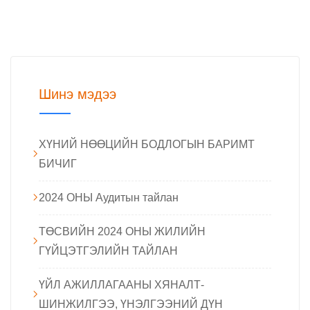
Шинэ мэдээ
ХҮНИЙ НӨӨЦИЙН БОДЛОГЫН БАРИМТ
БИЧИГ
2024 ОНЫ Аудитын тайлан
ТӨСВИЙН 2024 ОНЫ ЖИЛИЙН
ГҮЙЦЭТГЭЛИЙН ТАЙЛАН
ҮЙЛ АЖИЛЛАГААНЫ ХЯНАЛТ-
ШИНЖИЛГЭЭ, ҮНЭЛГЭЭНИЙ ДҮН