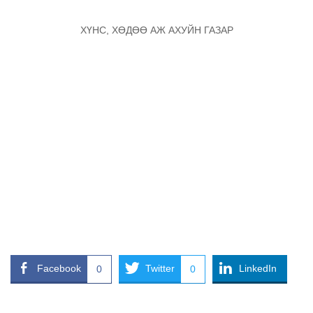
ХҮНС, ХӨДӨӨ АЖ АХУЙН ГАЗАР
Facebook
Twitter
LinkedIn
0
0