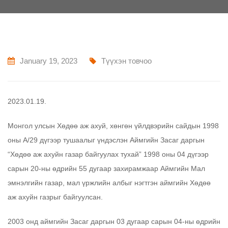
January 19, 2023
Түүхэн товчоо
2023.01.19.
Монгол улсын Хөдөө аж ахуй, хөнгөн үйлдвэрийн сайдын 1998
оны А/29 дүгээр тушаалыг үндэслэн Аймгийн Засаг даргын
“Хөдөө аж ахуйн газар байгуулах тухай” 1998 оны 04 дүгээр
сарын 20-ны өдрийн 55 дугаар захирамжаар Аймгийн Мал
эмнэлгийн газар, мал үржлийн албыг нэгтгэн аймгийн Хөдөө
аж ахуйн газрыг байгуулсан.
2003 онд аймгийн Засаг даргын 03 дугаар сарын 04-ны өдрийн