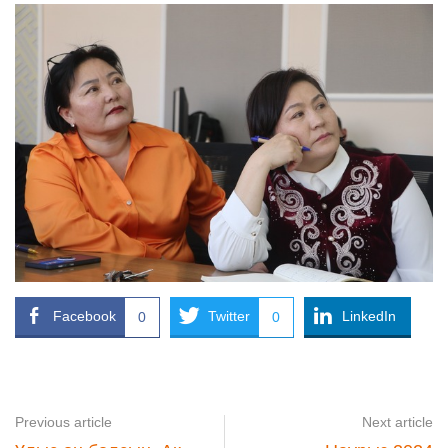
Facebook
Twitter
LinkedIn
0
0
Previous article
Next article