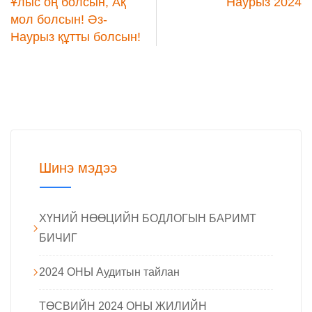
Ұлыс оң болсын, Ақ
Наурыз 2024
мол болсын! Әз-
Наурыз құтты болсын!
Шинэ мэдээ
ХҮНИЙ НӨӨЦИЙН БОДЛОГЫН БАРИМТ
БИЧИГ
2024 ОНЫ Аудитын тайлан
ТӨСВИЙН 2024 ОНЫ ЖИЛИЙН