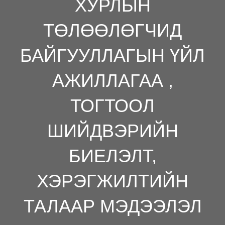
ХУРЛЫН
ТӨЛӨӨЛӨГЧИД
БАЙГУУЛЛАГЫН ҮЙЛ
АЖИЛЛАГАА ,
ТОГТООЛ
ШИЙДВЭРИЙН
БИЕЛЭЛТ,
ХЭРЭГЖИЛТИЙН
ТАЛААР МЭДЭЭЛЭЛ