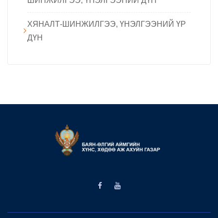
ШИНЖИЛГЭЭ, ҮНЭЛГЭЭНИЙ ДҮН
ХЯНАЛТ-ШИНЖИЛГЭЭ, ҮНЭЛГЭЭНИЙ ҮР
ДҮН