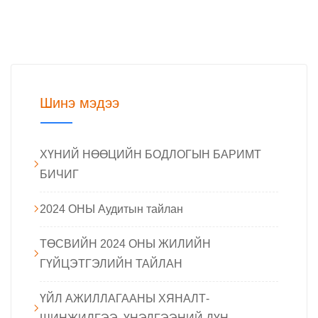
Шинэ мэдээ
ХҮНИЙ НӨӨЦИЙН БОДЛОГЫН БАРИМТ
БИЧИГ
2024 ОНЫ Аудитын тайлан
ТӨСВИЙН 2024 ОНЫ ЖИЛИЙН
ГҮЙЦЭТГЭЛИЙН ТАЙЛАН
ҮЙЛ АЖИЛЛАГААНЫ ХЯНАЛТ-