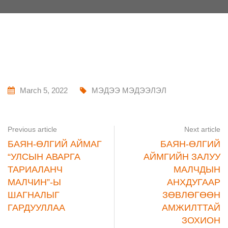
March 5, 2022
МЭДЭЭ МЭДЭЭЛЭЛ
Previous article
Next article
БАЯН-ӨЛГИЙ АЙМАГ
БАЯН-ӨЛГИЙ
“УЛСЫН АВАРГА
АЙМГИЙН ЗАЛУУ
ТАРИАЛАНЧ
МАЛЧДЫН
МАЛЧИН”-Ы
АНХДУГААР
ШАГНАЛЫГ
ЗӨВЛӨГӨӨН
ГАРДУУЛЛАА
АМЖИЛТТАЙ
ЗОХИОН