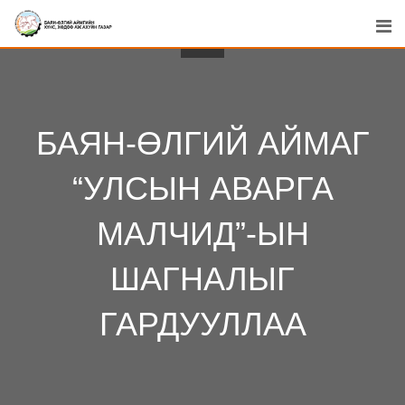
БАЯН-ӨЛГИЙ АЙМАГ
“УЛСЫН АВАРГА
МАЛЧИД”-ЫН
ШАГНАЛЫГ
ГАРДУУЛЛАА