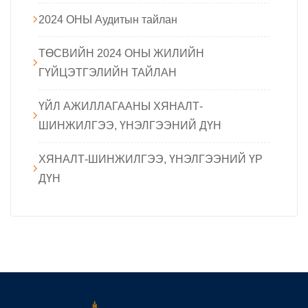
2024 ОНЫ Аудитын тайлан
ТӨСВИЙН 2024 ОНЫ ЖИЛИЙН
ГҮЙЦЭТГЭЛИЙН ТАЙЛАН
ҮЙЛ АЖИЛЛАГААНЫ ХЯНАЛТ-
ШИНЖИЛГЭЭ, ҮНЭЛГЭЭНИЙ ДҮН
ХЯНАЛТ-ШИНЖИЛГЭЭ, ҮНЭЛГЭЭНИЙ ҮР
ДҮН