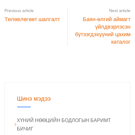
Previous article
Next article
Төлөвлөгөөт шалгалт
Баян-өлгий аймагт
үйлдвэрлэсэн
бүтээгдэхүүний цахим
каталог
Шинэ мэдээ
ХҮНИЙ НӨӨЦИЙН БОДЛОГЫН БАРИМТ
БИЧИГ