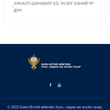
ХЯНАЛТ-ШИНЖИЛГЭЭ, ҮНЭЛГЭЭНИЙ ҮР
ДҮН
© 2022 Баян-Өлгий аймгийн Хүнс, хөдөө аж ахуйн газар.