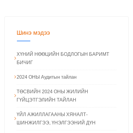
Шинэ мэдээ
ХҮНИЙ НӨӨЦИЙН БОДЛОГЫН БАРИМТ
БИЧИГ
2024 ОНЫ Аудитын тайлан
ТӨСВИЙН 2024 ОНЫ ЖИЛИЙН
ГҮЙЦЭТГЭЛИЙН ТАЙЛАН
ҮЙЛ АЖИЛЛАГААНЫ ХЯНАЛТ-
ШИНЖИЛГЭЭ, ҮНЭЛГЭЭНИЙ ДҮН