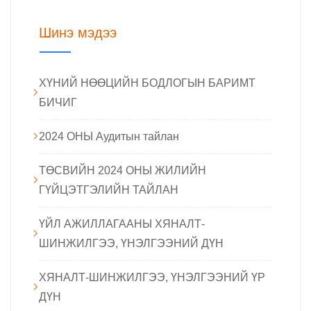
Шинэ мэдээ
ХҮНИЙ НӨӨЦИЙН БОДЛОГЫН БАРИМТ
БИЧИГ
2024 ОНЫ Аудитын тайлан
ТӨСВИЙН 2024 ОНЫ ЖИЛИЙН
ГҮЙЦЭТГЭЛИЙН ТАЙЛАН
ҮЙЛ АЖИЛЛАГААНЫ ХЯНАЛТ-
ШИНЖИЛГЭЭ, ҮНЭЛГЭЭНИЙ ДҮН
ХЯНАЛТ-ШИНЖИЛГЭЭ, ҮНЭЛГЭЭНИЙ ҮР
ДҮН