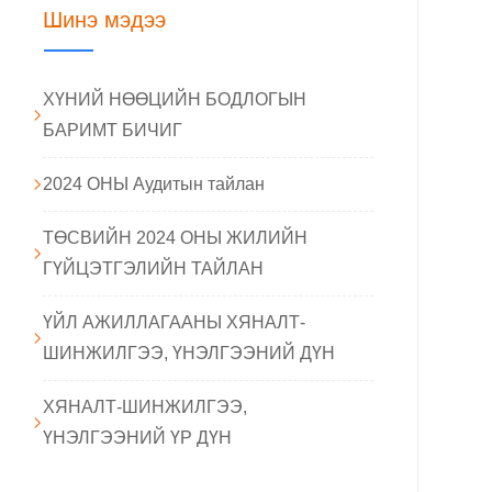
Шинэ мэдээ
ХҮНИЙ НӨӨЦИЙН БОДЛОГЫН
БАРИМТ БИЧИГ
2024 ОНЫ Аудитын тайлан
ТӨСВИЙН 2024 ОНЫ ЖИЛИЙН
ГҮЙЦЭТГЭЛИЙН ТАЙЛАН
ҮЙЛ АЖИЛЛАГААНЫ ХЯНАЛТ-
ШИНЖИЛГЭЭ, ҮНЭЛГЭЭНИЙ ДҮН
ХЯНАЛТ-ШИНЖИЛГЭЭ,
ҮНЭЛГЭЭНИЙ ҮР ДҮН