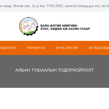
н газар, Өлгий сум, 11-р баг, 7742-2552, www.bo.hhaag.gov.mn, bo
 МЭДЭЭЛЭЛ
ҮЙЛЧИЛГЭЭ
ХУУЛЬ ЭРХ ЗҮЙ
ИЛ ТОД БАЙД
АЛБАН ТУШААЛЫН ТОДОРХОЙЛОЛТ