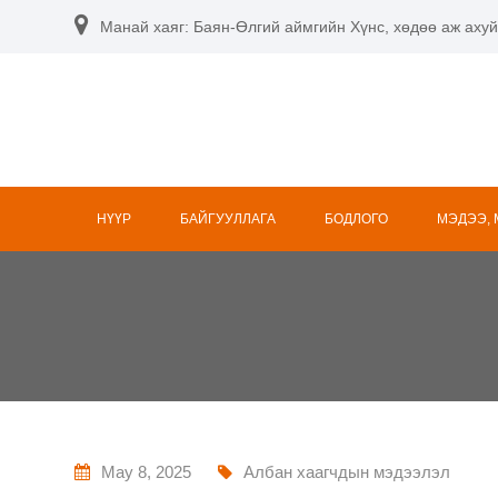
Skip
Манай хаяг: Баян-Өлгий аймгийн Хүнс, хөдөө аж ахуй
to
content
НҮҮР
БАЙГУУЛЛАГА
БОДЛОГО
МЭДЭЭ,
May 8, 2025
Албан хаагчдын мэдээлэл