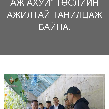
АЖ АХУЙ” ТӨСЛИЙН
АЖИЛТАЙ ТАНИЛЦАЖ
БАЙНА.