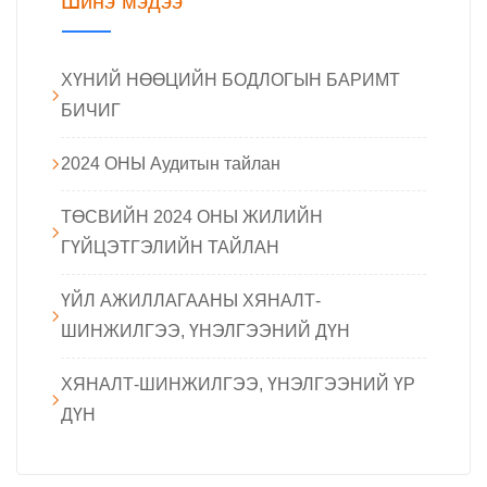
Шинэ мэдээ
ХҮНИЙ НӨӨЦИЙН БОДЛОГЫН БАРИМТ
БИЧИГ
2024 ОНЫ Аудитын тайлан
ТӨСВИЙН 2024 ОНЫ ЖИЛИЙН
ГҮЙЦЭТГЭЛИЙН ТАЙЛАН
ҮЙЛ АЖИЛЛАГААНЫ ХЯНАЛТ-
ШИНЖИЛГЭЭ, ҮНЭЛГЭЭНИЙ ДҮН
ХЯНАЛТ-ШИНЖИЛГЭЭ, ҮНЭЛГЭЭНИЙ ҮР
ДҮН