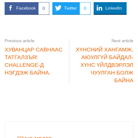
Facebook
Twitter
LinkedIn
0
0
Previous article
Next article
ХУВАНЦАР САВНААС
ХҮНСНИЙ ХАНГАМЖ,
ТАТГАЛЗЪЯ!
АЮУЛГҮЙ БАЙДАЛ-
CHALLENGE-Д
ХҮНС ҮЙЛДВЭРЛЭЛ
НЭГДЭЖ БАЙНА.
ЧУУЛГАН БОЛЖ
БАЙНА